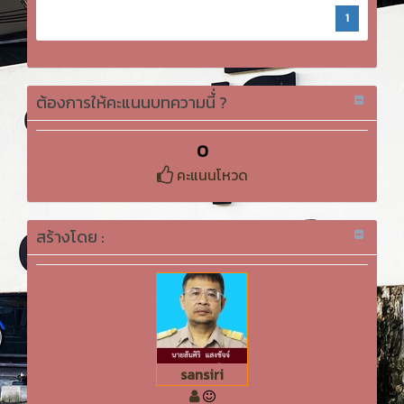
1
ต้องการให้คะแนนบทความนี้่ ?
0
คะแนนโหวด
สร้างโดย :
sansiri