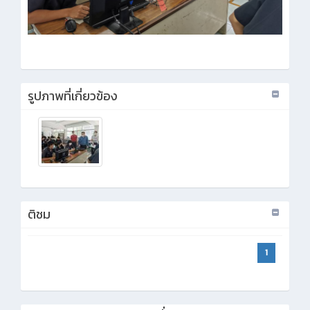
รูปภาพที่เกี่ยวข้อง
ติชม
1