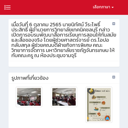
เลือกภาษา
เมื่อวันที่ 6 ตุลาคม 2565 นายนิทัศน์ วีระโพธิ์
ประสิทธิ์ ผู้อำนวยการวิทยาลัยเทคนิคชลบุรี กล่าว
เปิดการอบรมพัฒนาสื่อการเรียนการสอนให้ทันสมัย
และสื่อของจริง โดยผู้ช่วยศาสตร์จารย์ ดร.โอปอ
กลับสกุล ผู้ช่วยคณบดีฝ่ายกิจการพิเศษ คณะ
วิทยาการจัดการ มหาวิทยาลัยราชภัฏจันทรเกษม ให้
กับคณะครู ณ ห้องประชุมจามจุรี
รูปภาพที่เกี่ยวข้อง