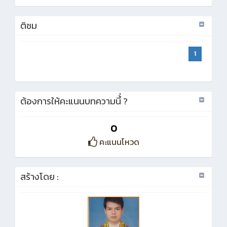
ติชม
1
ต้องการให้คะแนนบทความนี้่ ?
0
คะแนนโหวด
สร้างโดย :