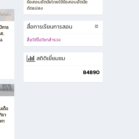
ข้อสอบอัตนัยโดยใช้ข้อสอบอัตนัย
ดัดแปลง
ี่ผ่านมา
สื่อการเรียนการสอน
ปีการ
วส.
สื่อวิดีโอวิชาสำรวจ
น.
สถิติเยี่ยมชม
84890
ี่ผ่านมา
เด็จ
ทิรา
มหา