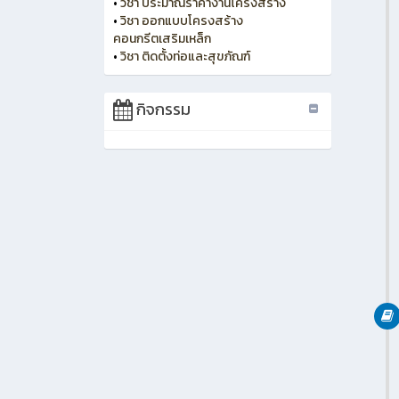
•
วิชา ประมาณราคางานโครงสร้าง
•
วิชา ออกแบบโครงสร้าง
คอนกรีตเสริมเหล็ก
•
วิชา ติดตั้งท่อและสุขภัณฑ์
กิจกรรม