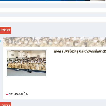
ยน 2023
บทความ
3 ปี ท
กิจกรรมพิธีไหว้ครู ประจำปีการศึกษา 
14923
0
คม 2022