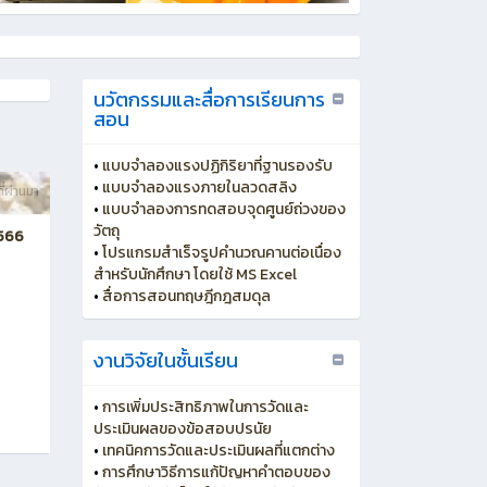
นวัตกรรมและสื่อการเรียนการ
สอน
•
แบบจำลองแรงปฏิกิริยาที่ฐานรองรับ
•
แบบจำลองแรงภายในลวดสลิง
ี่ผ่านมา
•
แบบจำลองการทดสอบจุดศูนย์ถ่วงของ
วัตถุ
2566
•
โปรแกรมสำเร็จรูปคำนวณคานต่อเนื่อง
สำหรับนักศึกษา โดยใช้ MS Excel
•
สื่อการสอนทฤษฎีกฎสมดุล
งานวิจัยในชั้นเรียน
•
การเพิ่มประสิทธิภาพในการวัดและ
ประเมินผลของข้อสอบปรนัย
•
เทคนิคการวัดและประเมินผลที่แตกต่าง
•
การศึกษาวิธีการแก้ปัญหาคำตอบของ