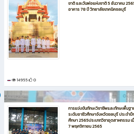
ชาติ และวันพ่อแห่งชาติ 5 ธันวาคม 25
อาคาร 78 ปี วิทยาลัยเทคนิคชลบุรี
14955
0
บทความ
4 ปี ท
การแข่งขันทักษะวิชาชีพและทักษะพื้นฐา
ระดับอาชีวศึกษาจังหวัดชลบุรี ประจำปี
ศึกษา 2565ประเภทวิชาอุตสาหกรรม เมื่อ
7 พฤศจิกายน 2565