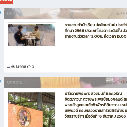
บทความ
4 ปี ท
รายงานตัวนักเรียน นักศึกษาใหม่ ประจำ
ศึกษา 2566 ประเภทโควตา ระดับชั้น ป
รายงานตัวเวลา 13.00น. ถึงเวลา 15.00
14936
0
บทความ
4 ปี ท
พิธีถวายพระพร สวดมนต์ และเจริญ
จิตตภาวนา ถวายพระพรชัยมงคลแด่ สม
พระเจ้าลูกเธอเจ้าฟ้าพัชรกิติยาภา นเรน
เทพยวดี กรมหลวงราชสาริณีสิริพัชร 
วัชรราชธิดา เมื่อวันที่ 16 ธันวาคม 2565