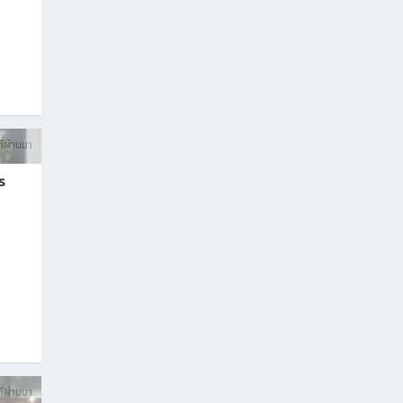
ี่ผ่านมา
าร
ี่ผ่านมา