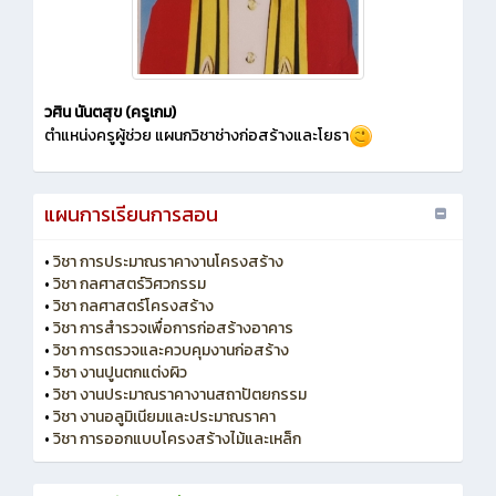
วศิน นันตสุข (ครูเกม)
ตำแหน่งครูผู้ช่วย แผนกวิชาช่างก่อสร้างและโยธา
แผนการเรียนการสอน
•
วิชา การประมาณราคางานโครงสร้าง
•
วิชา กลศาสตร์วิศวกรรม
•
วิชา กลศาสตร์โครงสร้าง
•
วิชา การสำรวจเพื่อการก่อสร้างอาคาร
•
วิชา การตรวจและควบคุมงานก่อสร้าง
•
วิชา งานปูนตกแต่งผิว
•
วิชา งานประมาณราคางานสถาปัตยกรรม
•
วิชา งานอลูมิเนียมและประมาณราคา
•
วิชา การออกแบบโครงสร้างไม้และเหล็ก