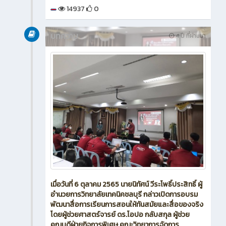
14937
0
บทความ
4 ปี ที่ผ่านมา
เมื่อวันที่ 6 ตุลาคม 2565 นายนิทัศน์ วีระโพธิ์ประสิทธิ์ ผู้
อำนวยการวิทยาลัยเทคนิคชลบุรี กล่าวเปิดการอบรม
พัฒนาสื่อการเรียนการสอนให้ทันสมัยและสื่อของจริง
โดยผู้ช่วยศาสตร์จารย์ ดร.โอปอ กลับสกุล ผู้ช่วย
คณบดีฝ่ายกิจการพิเศษ คณะวิทยาการจัดการ