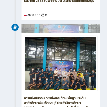
ธันวาคม 2565 ณ อาคาร 78 ปี วิทยาลัยเทคนิคชลบุรี
14956
0
บทความ
4 ปี ที่ผ่านมา
การแข่งขันทักษะวิชาชีพและทักษะพื้นฐาน ระดับ
อาชีวศึกษาจังหวัดชลบุรี ประจำปีการศึกษา