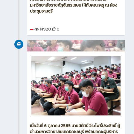
มหาวิทยาลัยราชภัฏจันทรเกษม ให้กับคณะครู ณ ห้อง
ประชุมจามจุรี
14920
0
บทความ
4 ปี ที่ผ่านมา
เมื่อวันที่ 6 ตุลาคม 2565 นายนิทัศน์ วีระโพธิ์ประสิทธิ์ ผู้
อำนวยการวิทยาลัยเทคนิคชลบุรี พร้อมคณะผู้บริหาร