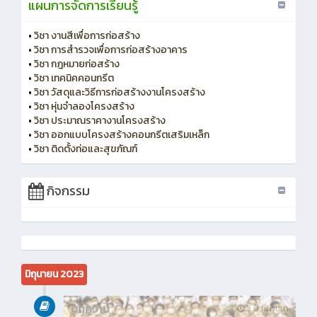
แผนการจัดการเรียนรู้
•
วิชา งานสีเพื่อการก่อสร้าง
•
วิชา การสำรวจเพื่อการก่อสร้างอาคาร
•
วิชา กฎหมายก่อสร้าง
•
วิชา เทคนิคคอนกรีต
•
วิชา วัสดุและวิธีการก่อสร้างงานโครงสร้าง
•
วิชา หุ่นจำลองโครงสร้าง
•
วิชา ประมาณราคางานโครงสร้าง
•
วิชา ออกแบบโครงสร้างคอนกรีตเสริมเหล็ก
•
วิชา ติดตั้งท่อและสุขภัณฑ์
กิจกรรม
มิถุนายน 2023
บทความ
3 ปี ที่ผ่านมา