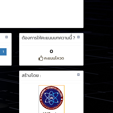
ต้องการให้คะแนนบทความนี้่ ?
0
1
คะแนนโหวด
สร้างโดย :