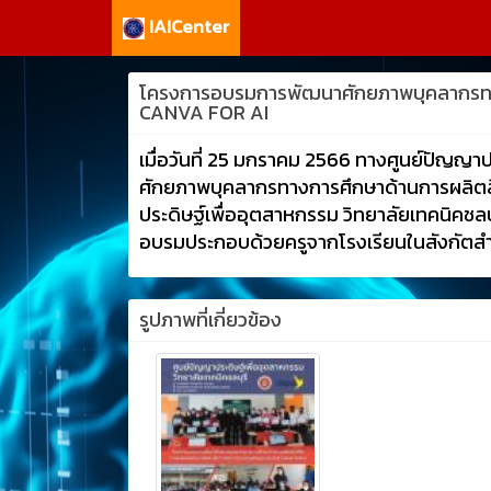
IAICenter
โครงการอบรมการพัฒนาศักยภาพบุคลากรทางก
CANVA FOR AI
เมื่อวันที่ 25 มกราคม 2566 ทางศูนย์ปัญญ
ศักยภาพบุคลากรทางการศึกษาด้านการผลิตส
ประดิษฐ์เพื่ออุตสาหกรรม วิทยาลัยเทคนิ
อบรมประกอบด้วยครูจากโรงเรียนในสังกัตสำ
รูปภาพที่เกี่ยวข้อง