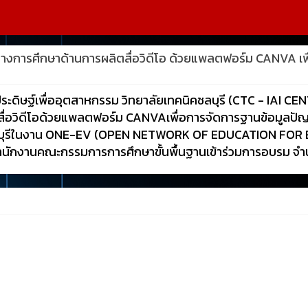
ารศึกษาด้านการผลิตสื่อวิดีโอ ด้วยแพลตฟอร์ม CANVA เพื
าประดิษฐ์เพื่ออุตสาหกรรม วิทยาลัยเทคนิคชลบุรี (CTC - IAI
ื่อวิดีโอด้วยแพลตฟอร์ม CANVAเพื่อการจัดการฐานข้อมูลป
คชลบุรีในงาน ONE-EV (OPEN NETWORK OF EDUCATION FOR ELE
นักงานคณะกรรมการการศึกษาขั้นพื้นฐานเข้าร่วมการอบรม จำ