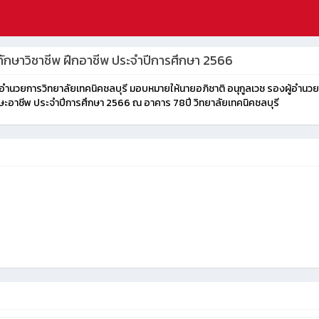
ักษาวิชาชีพ ฝึกอาชีพ ประจำปีการศึกษา 2566
ธิ์ ผู้อำนวยการวิทยาลัยเทคนิคชลบุรี มอบหมายให้นายอภิชาติ อนุกูลเวช รองผู้อำ
ษะอาชีพ ประจำปีการศึกษา 2566 ณ อาคาร 78ปี วิทยาลัยเทคนิคชลบุรี