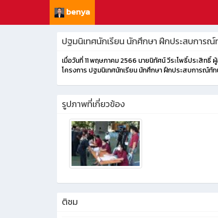
benya
ปฐมนิเทศนักเรียน นักศึกษา ฝึกประสบการณ์ท
เมื่อวันที่ 11 พฤษภาคม 2566 นายนิทัศน์ วีระโพธิ์ประสิท
โครงการ ปฐมนิเทศนักเรียน นักศึกษา ฝึกประสบการณ์ทัก
รูปภาพที่เกี่ยวข้อง
ติชม