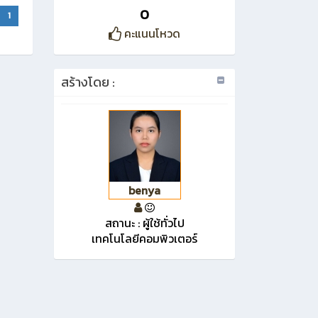
0
1
คะแนนโหวด
สร้างโดย :
benya
สถานะ : ผู้ใช้ทั่วไป
เทคโนโลยีคอมพิวเตอร์