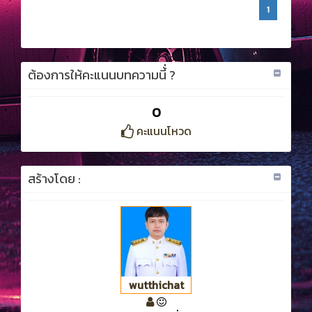
1
ต้องการให้คะแนนบทความนี้่ ?
0
คะแนนโหวด
สร้างโดย :
wutthichat