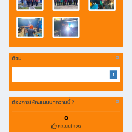
ติชม
1
ต้องการให้คะแนนบทความนี้่ ?
0
คะแนนโหวด