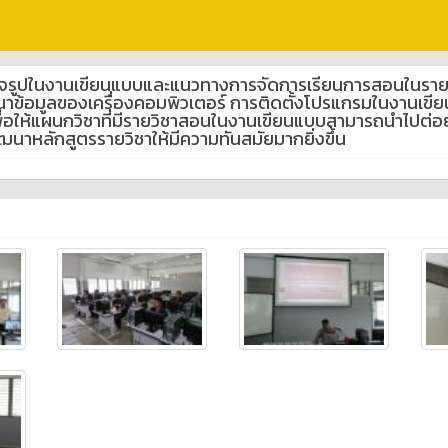
ร็จรูปในงานเขียนแบบและแนวทางการจัดการเรียนการสอนในรายว
ำเนาข้อมูลของเครื่องคอมพิวเตอร์ การติดตั้งโปรแกรมในงานเ
เพื่อให้แผนกวิชาที่มีรายวิชาสอนในงานเขียนแบบสามารถนำไป
าหลักสูตรรายวิชาให้มีความทันสมัยมากยิ่งขึ้น