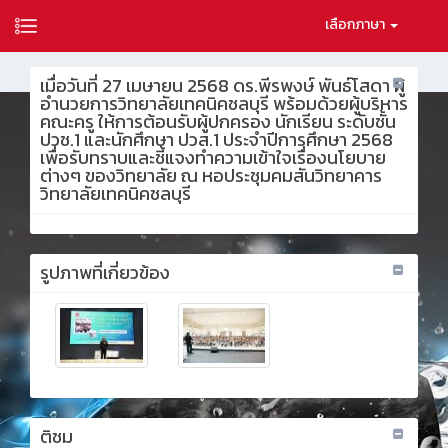
เลือกภาษา
เมื่อวันที่ 27 เมษายน 2568 ดร.พีรพงษ์ พันธ์โสดา ผู้
อำนวยการวิทยาลัยเทคนิคชลบุรี พร้อมด้วยผู้บริหาร
คณะครู ให้การต้อนรับผู้ปกครอง นักเรียน ระดับชั้น
ปวช.1 และนักศึกษา ปวส.1 ประจำปีการศึกษา 2568
เพื่อรับทราบและชี้แจงทำความเข้าใจเรื่องนโยบาย
ต่างๆ ของวิทยาลัย ณ หอประชุมคมสันวิทยาคาร
วิทยาลัยเทคนิคชลบุรี
รูปภาพที่เกี่ยวข้อง
ติชม