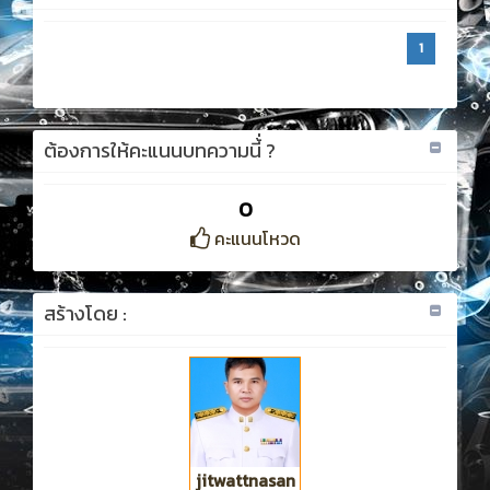
1
ต้องการให้คะแนนบทความนี้่ ?
0
คะแนนโหวด
สร้างโดย :
jitwattnasan