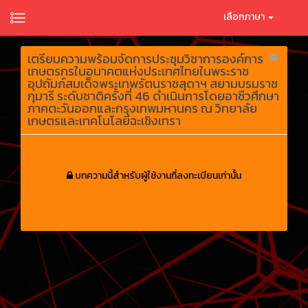
เลือกภาษา
เตรียมความพร้อมจัดการประชุมวิชาการองค์การ
เกษตรกรในอนาคตแห่งประเทศไทยในพระราช
อุปถัมภ์สมเด็จพระเทพรัตนราชสุดาฯ สยามบรมราช
กุมารี ระดับชาติครั้งที่ 46 ดำเนินการโดยอาชีวศึกษา
ภาคตะวันออกและกรุงเทพมหานคร ณ วิทยาลัย
เกษตรและเทคโนโลยีฉะเชิงเทรา
บทความนี้สำหรับผู้ใช้งานที่ลงทะเบียนเท่านั้น