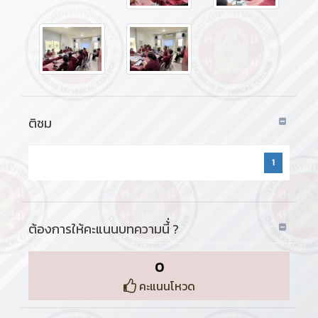
ติชม
1
ต้องการให้คะแนนบทความนี้่ ?
0
คะแนนโหวด