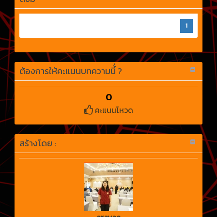
1
ต้องการให้คะแนนบทความนี้่ ?
0
คะแนนโหวด
สร้างโดย :
arayaa