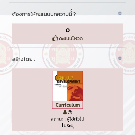
ต้องการให้คะแนนบทความนี้่ ?
0
คะแนนโหวด
สร้างโดย :
Curriculum
สถานะ : ผู้ใช้ทั่วไป
ไม่ระบุ