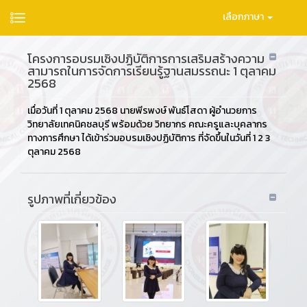
เลือกภาษา
โครงการอบรมเชิงปฏิบัติการการเสริมสร้างความ
สามารถในการจัดการเรียนรู้ฐานสมรรถนะ 1 ตุลาคม
2568
เมื่อวันที่ 1 ตุลาคม 2568 นายพีรพงษ์ พันธ์โสดา ผู้อำนวยการ
วิทยาลัยเทคนิคชลบุรี พร้อมด้วย วิทยากร คณะครูและบุคลากร
ทางการศึกษา ได้เข้าร่วมอบรมเชิงปฏิบัติการ ที่จัดขึ้นในวันที่ 1 2 3
ตุลาคม 2568
รูปภาพที่เกี่ยวข้อง