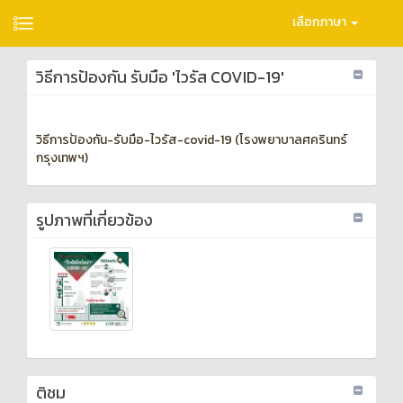
เลือกภาษา
วิธีการป้องกัน รับมือ 'ไวรัส COVID-19'
วิธีการป้องกัน-รับมือ-ไวรัส-covid-19 (โรงพยาบาลศครินทร์
กรุงเทพฯ)
รูปภาพที่เกี่ยวข้อง
ติชม