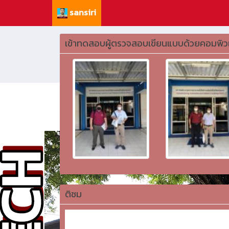
sansiri
เข้าทดสอบผู้ตรวจสอบเขียนแบบด้วยคอมพิว
ติชม