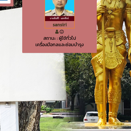
sansiri
สถานะ : ผู้ใช้ทั่วไป
เครื่องมือกลและซ่อมบำรุง