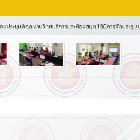
 ห้องประชุมพิกุล งานวิทยบริการและห้องสมุด ได้มีการจัดประชุม