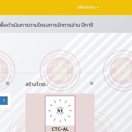
เลือกภาษา
 เพื่อดำเนินการตามโครงการรักการอ่าน ปีการ
สร้างโดย :
1
CTC-AL