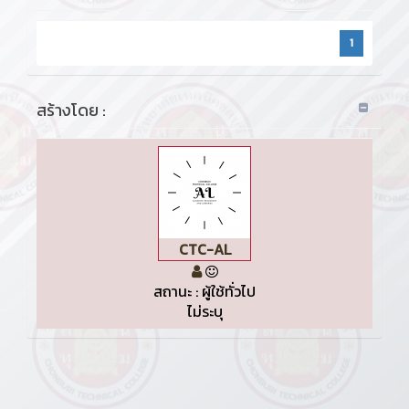
1
สร้างโดย :
CTC-AL
สถานะ : ผู้ใช้ทั่วไป
ไม่ระบุ