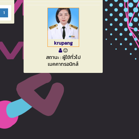
1
krupang
สถานะ : ผู้ใช้ทั่วไป
เมคคาทรอนิกส์