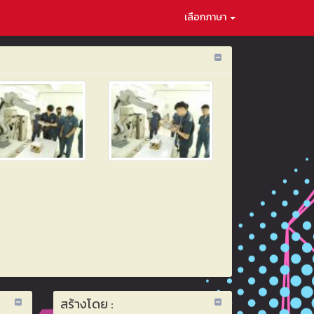
เลือกภาษา
สร้างโดย :