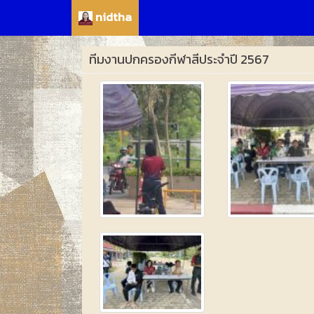
nidtha
ทีมงานปกครองกีฬาสีประจำปี 2567