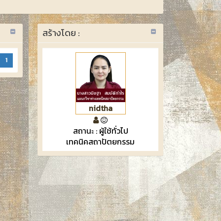
สร้างโดย :
1
nidtha
สถานะ : ผู้ใช้ทั่วไป
เทคนิคสถาปัตยกรรม