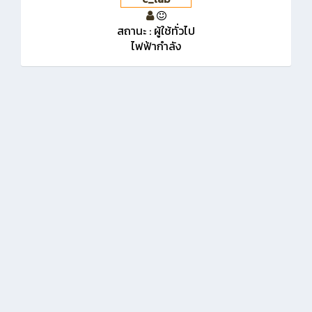
สถานะ : ผู้ใช้ทั่วไป
ไฟฟ้ากำลัง