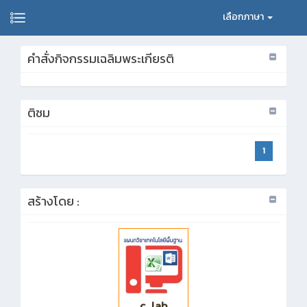
เลือกภาษา
คำสั่งกิจกรรมเฉลิมพระเกียรติ
ติชม
1
สร้างโดย :
c_lab