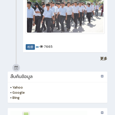
7665
相册
更多
สืบค้นข้อมูล
•
Yahoo
•
Google
•
Bing