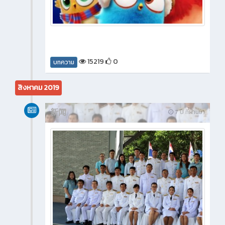
15219
0
บทความ
สิงหาคม 2019
新闻
7 ปี ที่ผ่านมา