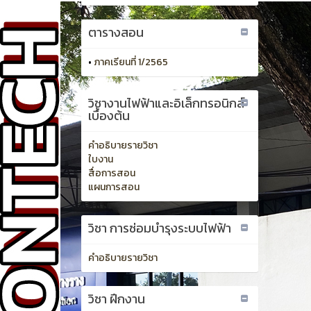
ตารางสอน
•
ภาคเรียนที่ 1/2565
วิชางานไฟฟ้าและอิเล็กทรอนิกส์
เบื้องต้น
คำอธิบายรายวิชา
ใบงาน
สื่อการสอน
แผนการสอน
วิชา การซ่อมบำรุงระบบไฟฟ้า
คำอธิบายรายวิชา
วิชา ฝึกงาน