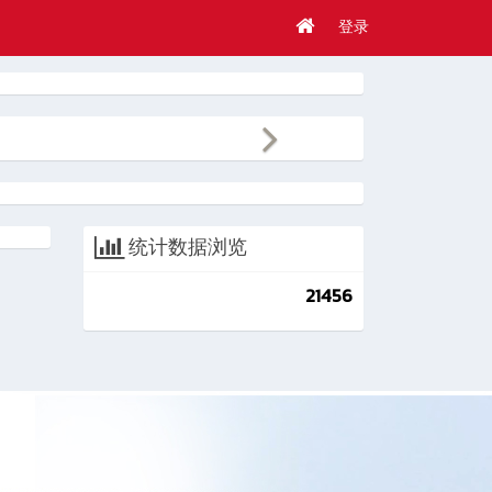
登录
统计数据浏览
21456