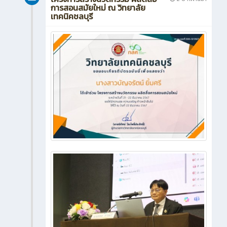
การสอนสมัยใหม่ ณ วิทยาลัย
เทคนิคชลบุรี