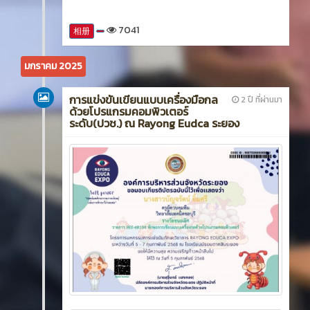
7041
相册
มกราคม 2025
การแข่งขันเขียนแบบเครื่องมือกล
2 ปี ที่ผ่านมา
ด้วยโปรแกรมคอมพิวเตอร์
ระดับ(ปวช.) ณ Rayong Eudca ระยอง