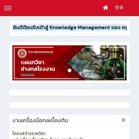
登录
้าสู่ Knowledge Management ของ ครูบัญจรัตน์ ยิ้มศรี 👋🏽👨🏼
งานเครื่องมือกลเบื้องต้น
โครงสร้างรายวิชา