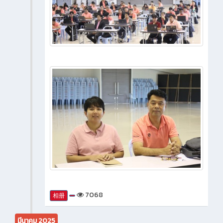
7068
相册
มีนาคม 2025