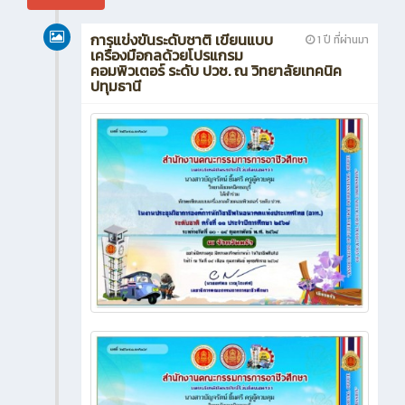
การแข่งขันระดับชาติ เขียนแบบ
1 ปี ที่ผ่านมา
เครื่องมือกลด้วยโปรแกรม
คอมพิวเตอร์ ระดับ ปวช. ณ วิทยาลัยเทคนิค
ปทุมธานี