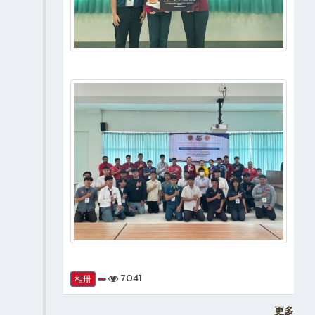
7041
相册
更多