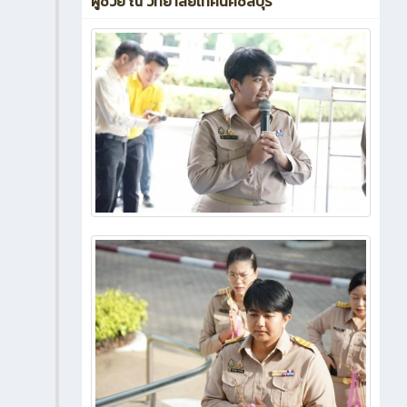
ผู้ช่วย ณ วิทยาลัยเทคนิคชลบุรี