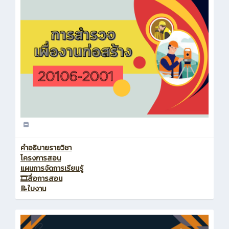
คำอธิบายรายวิชา
โครงการสอน
แผนการจัดการเรียนรู้
🎞️สื่อการสอน
📝ใบงาน