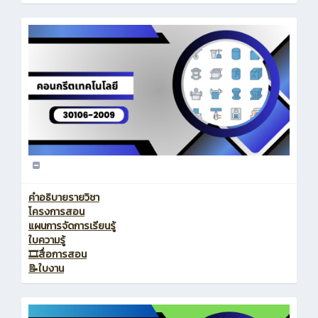
คำอธิบายรายวิชา
โครงการสอน
แผนการจัดการเรียนรู้
ใบความรู้
🎞️สื่อการสอน
📝ใบงาน