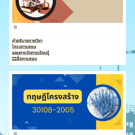
คำอธิบายรายวิชา
โครงการสอน
แผนการจัดการเรียนรู้
🎞️สื่อการสอน