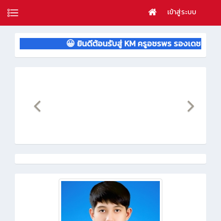
เข้าสู่ระบบ
😀 ยินดีต้อนรับสู่ KM ครูอชรพร รองเดช