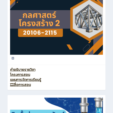
คำอธิบายรายวิชา
โครงการสอน
แผนการจัดการเรียนรู้
🎞️สื่อการสอน