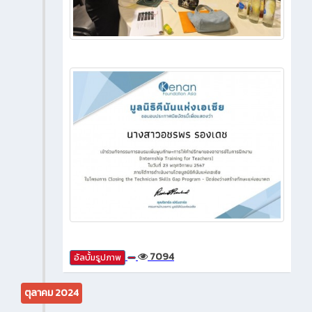
7094
อัลบั้มรูปภาพ
ตุลาคม 2024