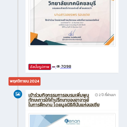
7098
อัลบั้มรูปภาพ
พฤศจิกายน 2024
เข้าร่วมกิจกรรมการอบรมเพิ่มพูน
2 ปี ที่ผ่านมา
ทักษะการให้คำปรึกษาของอาจารย์
ในการฝึกงาน โดยมูลนิธิคีนันแห่งเอเชีย