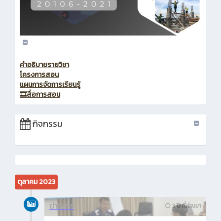
คำอธิบายรายวิชา
โครงการสอน
แผนการจัดการเรียนรู้
🎞️สื่อการสอน
กิจกรรม
ตุลาคม 2023
ข่าวสาร
3 ปี ที่ผ่านมา