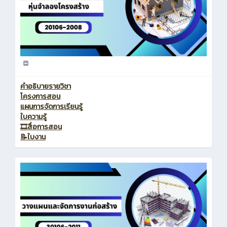
คำอธิบายรายวิชา
โครงการสอน
แผนการจัดการเรียนรู้
ใบความรู้
🎞️สื่อการสอน
📝ใบงาน