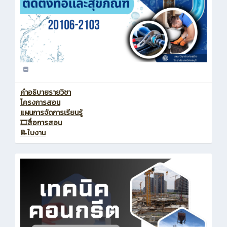
คำอธิบายรายวิชา
โครงการสอน
แผนการจัดการเรียนรู้
🎞️สื่อการสอน
📝ใบงาน