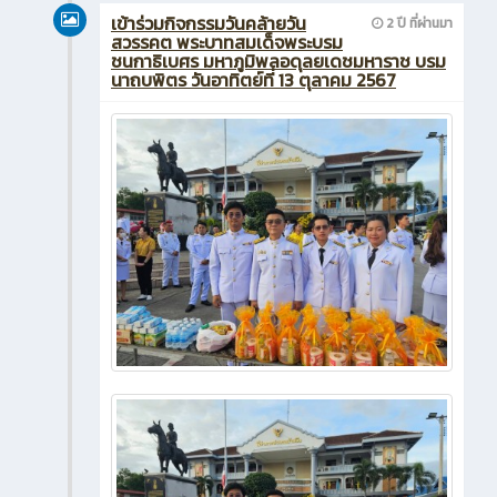
เข้าร่วมกิจกรรมวันคล้ายวัน
2 ปี ที่ผ่านมา
สวรรคต พระบาทสมเด็จพระบรม
ชนกาธิเบศร มหาภูมิพลอดุลยเดชมหาราช บรม
นาถบพิตร วันอาทิตย์ที่ 13 ตุลาคม 2567