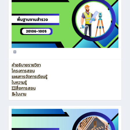
คำอธิบายรายวิชา
โครงการสอน
แผนการจัดการเรียนรู้
ใบความรู้
🎞️สื่อการสอน
📝ใบงาน