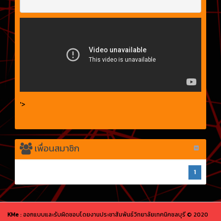
'>
เพื่อนสมาชิก
1
KMe
: ออกแบบและรับผิดชอบโดยงานประชาสัมพันธ์วิทยาลัยเทคนิคชลบุรี © 2020