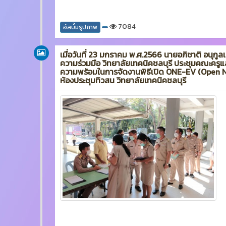
7084
อัลบั้มรูปภาพ
เมื่อวันที่ 23 มกราคม พ.ศ.2566 นายอภิชาติ อนุก
ความร่วมมือ วิทยาลัยเทคนิคชลบุรี ประชุมคณะคร
ความพร้อมในการจัดงานพิธีเปิด ONE-EV (Open N
ห้องประชุมทิวสน วิทยาลัยเทคนิคชลบุรี