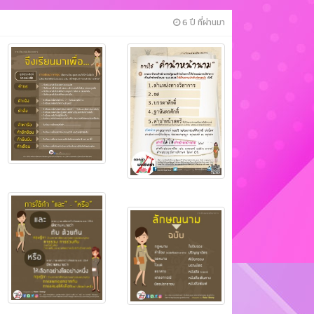
6 ปี ที่ผ่านมา