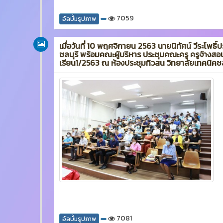
7059
อัลบั้มรูปภาพ
เมื่อวันที่ 10 พฤศจิกายน 2563 นายนิทัศน์ วีระโพธิ์
ชลบุรี พร้อมคณะผู้บริหาร ประชุมคณะครู ครูจ้างสอ
เรียน1/2563 ณ ห้องประชุมทิวสน วิทยาลัยเทคนิคชล
7081
อัลบั้มรูปภาพ