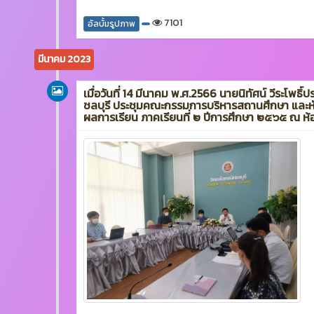
7101
อัลบั้มรูปภาพ
มีนาคม 2023
เมื่อวันที่ 14 มีนาคม พ.ศ.2566 นายนิทัศน์ วีระโพธิ์
ชลบุรี ประชุมคณะกรรมการบริหารสถานศึกษา และหัว
ผลการเรียน ภาคเรียนที่ ๒ ปีการศึกษา ๒๕๖๕ ณ ห้