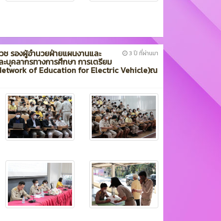
ูลเวช รองผู้อำนวยฝ่ายแผนงานและ
3 ปี ที่ผ่านมา
ูและบุคลากรทางการศึกษา การเตรียม
etwork of Education for Electric Vehicle)ณ