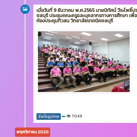
เมื่อวันที่ 9 ธันวาคม พ.ศ.2565 นายนิทัศน์ วีระโพธิ์
ชลบุรี ประชุมคณะครูและบุคลากรทางการศึกษา เพ
ห้องประชุมทิวสน วิทยาลัยเทคนิคชลบุรี
7049
อัลบั้มรูปภาพ
พฤศจิกายน 2020