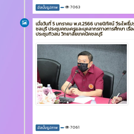
7063
อัลบั้มรูปภาพ
เมื่อวันที่ 5 มกราคม พ.ศ.2566 นายนิทัศน์ วีระโพธิ์
ชลบุรี ประชุมคณะครูและบุคลากรทางการศึกษา เรื่อ
ประชุมทิวสน วิทยาลัยเทคนิคชลบุรี
7061
อัลบั้มรูปภาพ