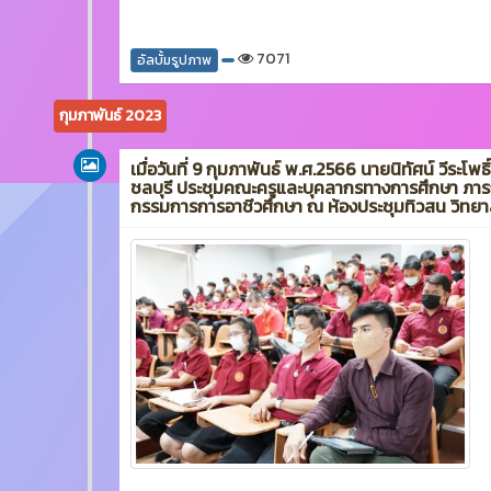
7071
อัลบั้มรูปภาพ
กุมภาพันธ์ 2023
เมื่อวันที่ 9 กุมภาพันธ์ พ.ศ.2566 นายนิทัศน์ วีระโพ
ชลบุรี ประชุมคณะครูและบุคลากรทางการศึกษา ภา
กรรมการการอาชีวศึกษา ณ ห้องประชุมทิวสน วิทยาล