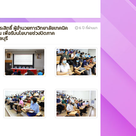
ประสิทธิ์ ผู้อำนวยการวิทยาลัยเทคนิค
6 ปี ที่ผ่านมา
น เพื่อรับนโยบายช่วงปิดภาค
บุรี