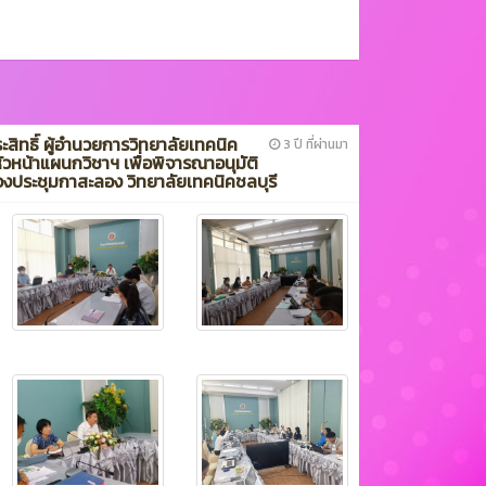
ประสิทธิ์ ผู้อำนวยการวิทยาลัยเทคนิค
3 ปี ที่ผ่านมา
หน้าแผนกวิชาฯ เพื่อพิจารณาอนุมัติ
องประชุมกาสะลอง วิทยาลัยเทคนิคชลบุรี