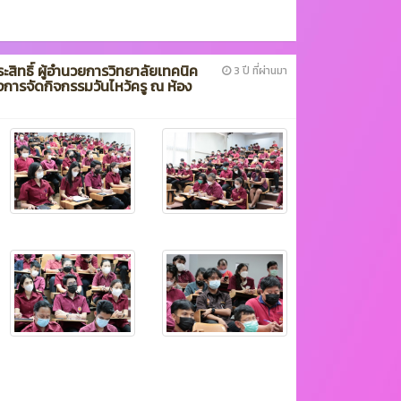
ประสิทธิ์ ผู้อำนวยการวิทยาลัยเทคนิค
3 ปี ที่ผ่านมา
งการจัดกิจกรรมวันไหว้ครู ณ ห้อง