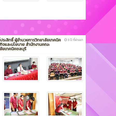
ธิ์ประสิทธิ์ ผู้อำนวยการวิทยาลัยเทคนิค
3 ปี ที่ผ่านมา
รกิจและนโยบาย สำนักงานคณะ
ัยเทคนิคชลบุรี