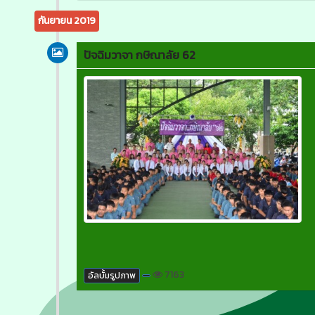
กันยายน 2019
ปัจฉิมวาจา กษิณาลัย 62
7163
อัลบั้มรูปภาพ