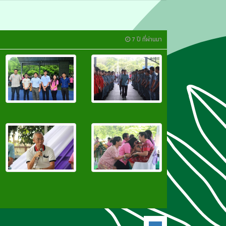
7 ปี ที่ผ่านมา