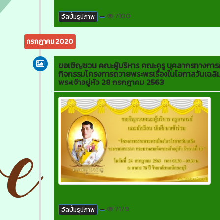
7100
อัลบั้มรูปภาพ
กรกฎาคม 2020
ขอเชิญชวน คณะผู้บริหาร คณะครู บุคลากรทางการศึ
กิจกรรมโครงการถวายพระพรเรื่องในโอกาสวันเฉ
พระเจ้าอยู่หัว 28 กรกฎาคม 2563
7179
อัลบั้มรูปภาพ