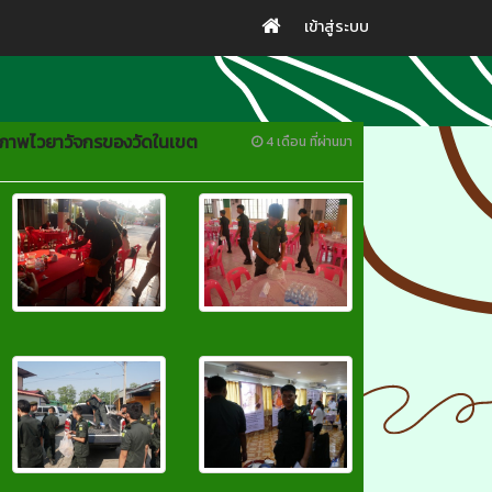
เข้าสู่ระบบ
กยภาพไวยาวัจกรของวัดในเขต
4 เดือน ที่ผ่านมา