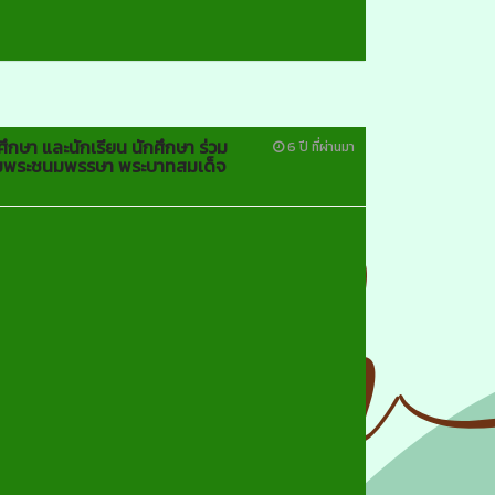
กษา และนักเรียน นักศึกษา ร่วม
6 ปี ที่ผ่านมา
ลิมพระชนมพรรษา พระบาทสมเด็จ