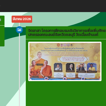
มีนาคม 2026
จิตอาสา โครงการฝึกอบรมเชิงวิชาการเพื่อเพิ่มศั
ปกครองคณะสงฆ์จังหวัดชลบุรี วัดเนื่องจำนงค์