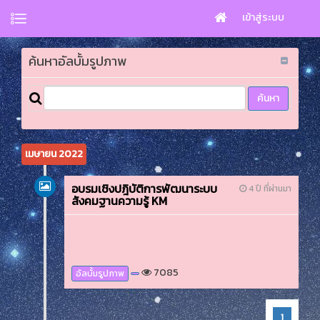
เข้าสู่ระบบ
ค้นหาอัลบั้มรูปภาพ
เมษายน 2022
อบรมเชิงปฎิบัติการพัฒนาระบบ
4 ปี ที่ผ่านมา
สังคมฐานความรู้ KM
7085
อัลบั้มรูปภาพ
1