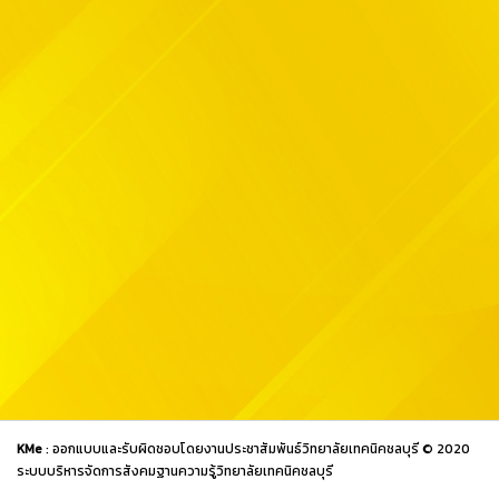
KMe
: ออกแบบและรับผิดชอบโดยงานประชาสัมพันธ์วิทยาลัยเทคนิคชลบุรี © 2020
ระบบบริหารจัดการสังคมฐานความรู้วิทยาลัยเทคนิคชลบุรี