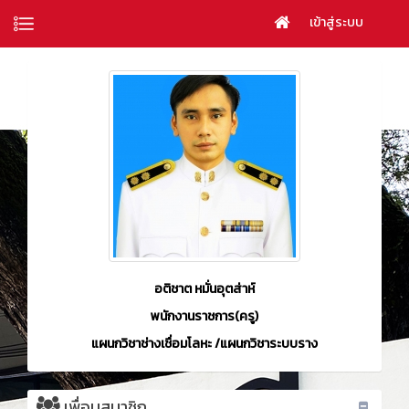
เข้าสู่ระบบ
อติชาต หมั่นอุตส่าห์
พนักงานราชการ(ครู)
แผนกวิชาช่างเชื่อมโลหะ /แผนกวิชาระบบราง
เพื่อนสมาชิก