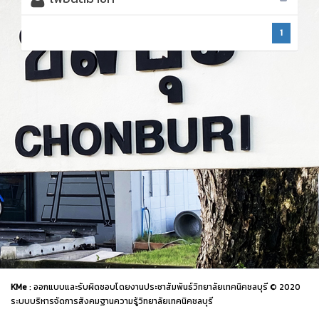
1
KMe
: ออกแบบและรับผิดชอบโดยงานประชาสัมพันธ์วิทยาลัยเทคนิคชลบุรี © 2020
ระบบบริหารจัดการสังคมฐานความรู้วิทยาลัยเทคนิคชลบุรี