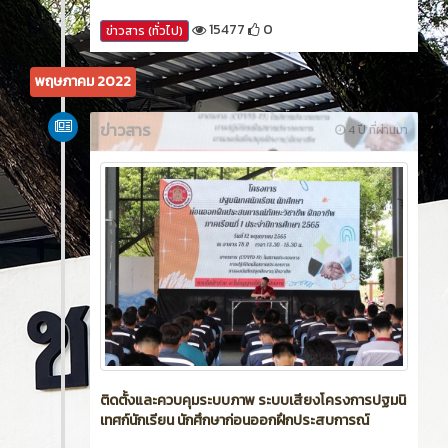
15477
0
ข่าวสาร (ทั่วไป)
พฤษภาคม 2022
ข่าวสาร
4 ปี ที่ผ่านมา
ติดตั้งและควบคุมระบบภาพ ระบบเสียงโครงการปฐมนิ
เทศก์นักเรียน นักศึกษาก่อนออกฝึกประสบการณ์