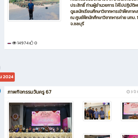
ประสิทธิ์ ท่านผู้อำนวยการ ให้ไปปฏิบัติหน้
ดูแลนักเรียนศึกษาวิชาทหารเข้าฝึกภา
ณ ศูนย์ฝึกนักศึกษาวิชาทหารค่าย มทบ. 
จ.ชลบุรี
14974
0
ม 2024
ภาพกิจกรรมวันครู 67
3 ปี ท