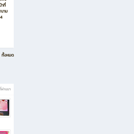
าที่
คสนาม
14
ทั้งหมด
ี่ผ่านมา