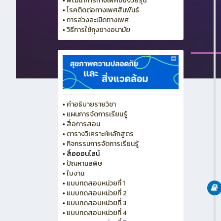
•
พัฒนาการทางเพศของวัยรุ่น
•
โรคติดต่อทางเพศสัมพันธ์
•
การล่วงละเมิดทางเพศ
•
วิธีการใช้ถุงยางอนามัย
•
คำอธิบายรายวิชา
•
แผนการจัดการเรียนรู้
•
สื่อการสอน
•
ตารางวิเคราะห์หลักสูตร
•
กิจกรรมการจัดการเรียนรู้
•
สื่อออนไลน์
•
ปัญหามลพิษ
•
ใบงาน
•
แบบทดสอบหน่วยที่ 1
•
แบบทดสอบหน่วยที่ 2
•
แบบทดสอบหน่วยที่ 3
•
แบบทดสอบหน่วยที่ 4