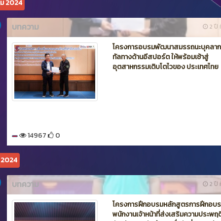
คม 2024
บทความ
2 ปี ท
โครงการอบรมพัฒนาสมรรถนะบุคลากร
ทัลทางด้านอีสปอร์ต ให้พร้อมเช้าสู่
อุตสาหกรรมเติบโตไวของ ประเทศไทย
14967
0
ม 2024
บทความ
2 ปี ท
โครงการฝึกอบรมหลักสูตรการฝึกอบ
พนักงานเจ้าหน้าที่ส่งเสริมความประพฤต