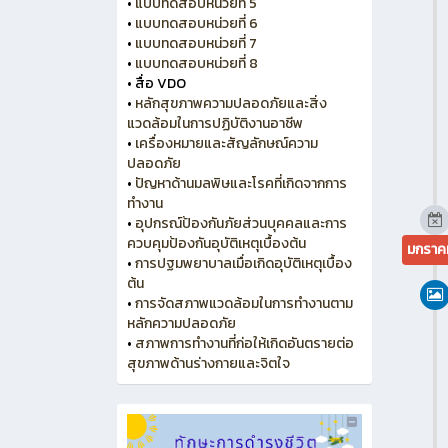
•
แบบทดสอบหน่วยที่ 5
•
แบบทดสอบหน่วยที่ 6
•
แบบทดสอบหน่วยที่ 7
•
แบบทดสอบหน่วยที่ 8
•
สื่อ VDO
•
หลักสุขภาพความปลอดภัยและสิ่ง
แวดล้อมในการปฏิบัติงานอาชีพ
•
เครื่องหมายและสัญลักษณ์ความ
ปลอดภัย
•
ปัญหาด้านมลพิษและโรคที่เกิดจากการ
ทำงาน
•
อุปกรณ์ป้องกันภัยส่วนบุคคลและการ
ควบคุมป้องกันอุบัติเหตุเบื้องต้น
มกราค
•
การปฐมพยาบาลเมื่อเกิดอุบัติเหตุเบื้อง
ต้น
•
การจัดสภาพแวดล้อมในการทำงานตาม
หลักความปลอดภัย
•
สภาพการทำงานที่ก่อให้เกิดอันตรายต่อ
สุขภาพด้านร่างกายและจิตใจ