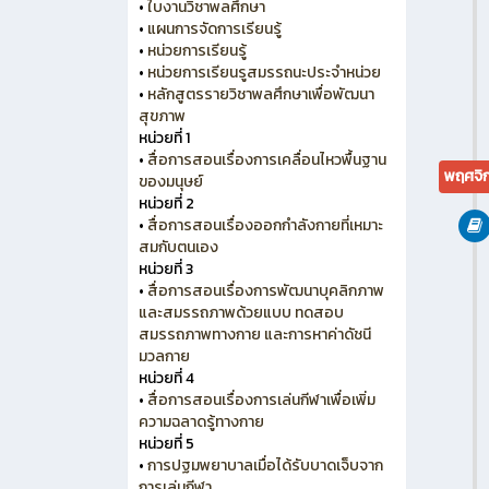
•
ใบงานวิชาพลศึกษา
•
แผนการจัดการเรียนรู้
•
หน่วยการเรียนรู้
•
หน่วยการเรียนรูสมรรถนะประจำหน่วย
•
หลักสูตรรายวิชาพลศึกษาเพื่อพัฒนา
สุขภาพ
หน่วยที่ 1
•
สื่อการสอนเรื่องการเคลื่อนไหวพื้นฐาน
พฤศจิ
ของมนุษย์
หน่วยที่ 2
•
สื่อการสอนเรื่องออกกำลังกายที่เหมาะ
สมกับตนเอง
หน่วยที่ 3
•
สื่อการสอนเรื่องการพัฒนาบุคลิกภาพ
และสมรรถภาพด้วยแบบ ทดสอบ
สมรรถภาพทางกาย และการหาค่าดัชนี
มวลกาย
หน่วยที่ 4
•
สื่อการสอนเรื่องการเล่นกีฬาเพื่อเพิ่ม
ความฉลาดรู้ทางกาย
หน่วยที่ 5
•
การปฐมพยาบาลเมื่อได้รับบาดเจ็บจาก
การเล่นกีฬา