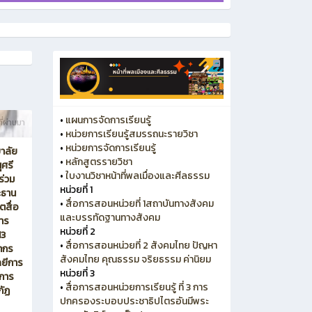
•
แผนการจัดการเรียนรู้
ี่ผ่านมา
•
หน่วยการเรียนรู้สมรรถนะรายวิชา
•
หน่วยการจัดการเรียนรู้
ยาลัย
•
หลักสูตรรายวิชา
ุศรี
•
ใบงานวิชาหน้าที่พลเมื่องและศีลธรรม
ร่วม
หน่วยที่ 1
ะธาน
•
สื่อการสอนหน่วยที่ 1สถาบันทางสังคม
ตสื่อ
และบรรทัดฐานทางสังคม
การ
หน่วยที่ 2
13
•
สื่อการสอนหน่วยที่ 2 สังคมไทย ปัญหา
ยากร
สังคมไทย คุณธรรม จริยธรรม ค่านิยม
ลยีการ
หน่วยที่ 3
ีการ
•
สื่อการสอนหน่วยการเรียนรู้ ที่ 3 การ
ภัฏ
ปกครองระบอบประชาธิปไตรอันมีพระ