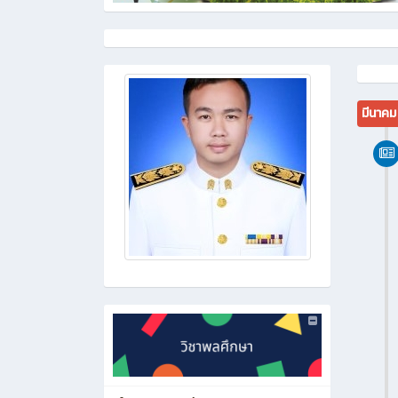
มีนาค