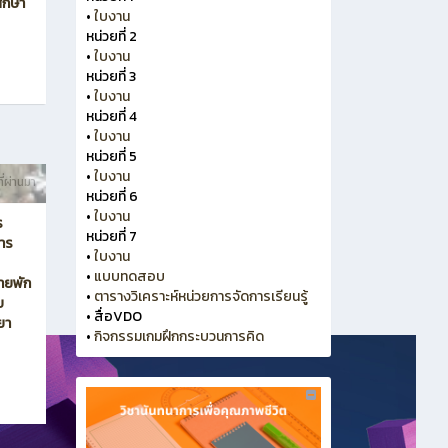
ศึกษา
•
ใบงาน
หน่วยที่ 2
•
ใบงาน
หน่วยที่ 3
•
ใบงาน
หน่วยที่ 4
•
ใบงาน
หน่วยที่ 5
•
ใบงาน
ี่ผ่านมา
หน่วยที่ 6
•
ใบงาน
ร
หน่วยที่ 7
หาร
•
ใบงาน
•
แบบทดสอบ
ายพัก
•
ตารางวิเคราะห์หน่วยการจัดการเรียนรู้
บ
•
สื่อVDO
ยา
•
กิจกรรมเกมฝึกกระบวนการคิด