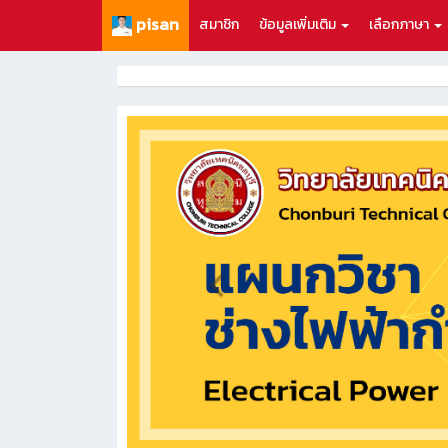
pisan
สมาชิก
ข้อมูลเพิ่มเติม
เลือกภาษา