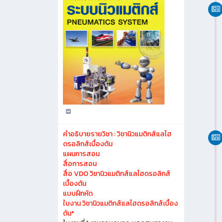
คำอธิบายรายวิชา : วิชานิวแมติกส์แลไฮ
ดรอลิกส์เบื้องต้น
แผนการสอน
สื่อการสอน
สื่อ VDO วิชานิวแมติกส์แลไฮดรอลิกส์
เบื้องต้น
แบบฝึกหัด
ใบงาน วิชานิวแมติกส์แลไฮดรอลิกส์เบื้อง
ต้น*