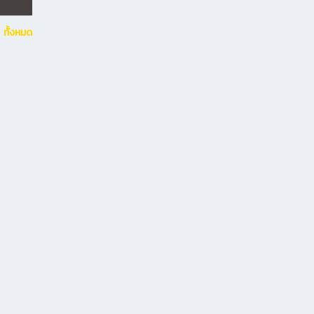
ทั้งหมด