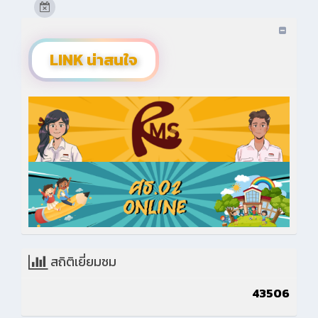
LINK น่าสนใจ
สถิติเยี่ยมชม
43506