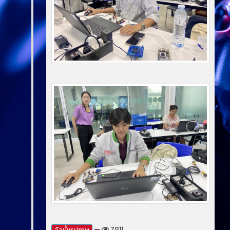
7811
อัลบั้มรูปภาพ