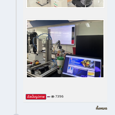
7396
อัลบั้มรูปภาพ
ทั้งหมด