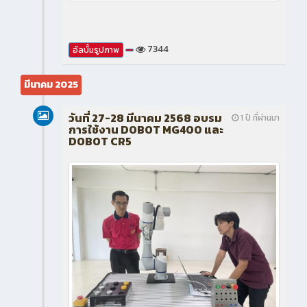
7344
อัลบั้มรูปภาพ
มีนาคม 2025
วันที่ 27-28 มีนาคม 2568 อบรม
1 ปี ที่ผ่านมา
การใช้งาน DOBOT MG400 และ
DOBOT CR5