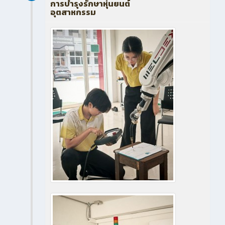
การบำรุงรักษาหุ่นยนต์
อุตสาหกรรม