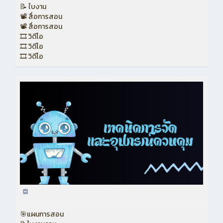
📝 ใบงาน
📽 สื่อการสอน
📽 สื่อการสอน
🎞 วิดีโอ
🎞 วิดีโอ
🎞 วิดีโอ
🎯แผนการสอน