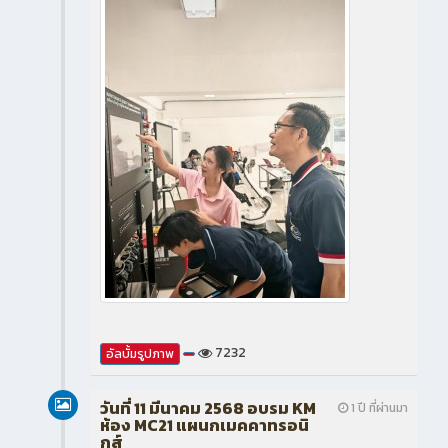
7232
อัลบั้มรูปภาพ
วันที่ 11 มีนาคม 2568 อบรม KM
1 ปี ที่ผ่านมา
ห้อง MC21 แผนกเมคคาทรอนิ
กส์