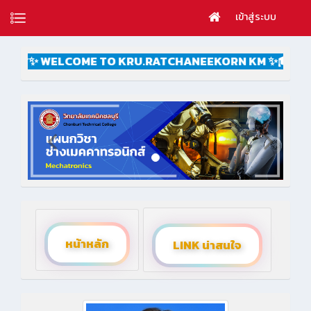
เข้าสู่ระบบ
🎓✨ WELCOME TO KRU.RATCHANEEKORN KM ✨🎓
หน้าหลัก
LINK น่าสนใจ