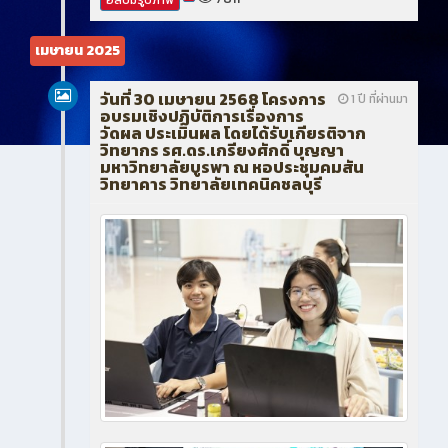
เมษายน 2025
วันที่ 30 เมษายน 2568 โครงการ
1 ปี ที่ผ่านมา
อบรมเชิงปฏิบัติการเรื่องการ
วัดผล ประเมินผล โดยได้รับเกียรติจาก
วิทยากร รศ.ดร.เกรียงศักดิ์ บุญญา
มหาวิทยาลัยบูรพา ณ หอประชุมคมสัน
วิทยาคาร วิทยาลัยเทคนิคชลบุรี