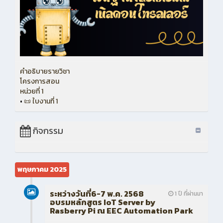
คำอธิบายรายวิชา
โครงการสอน
หน่วยที่ 1
•
📜 ใบงานที่ 1
กิจกรรม
พฤษภาคม 2025
ระหว่างวันที่6-7 พ.ค. 2568
1 ปี ที่ผ่านมา
อบรมหลักสูตร IoT Server by
Rasberry Pi ณ EEC Automation Park