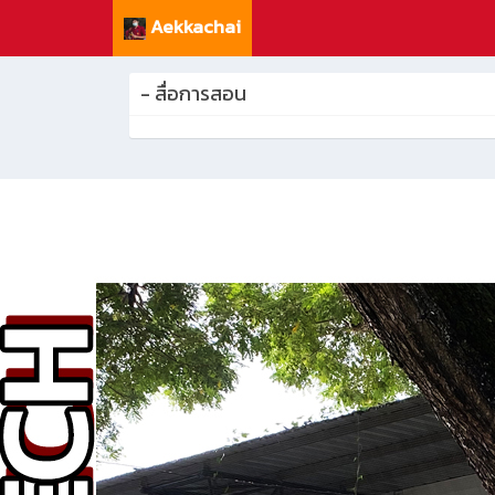
Aekkachai
- สื่อการสอน