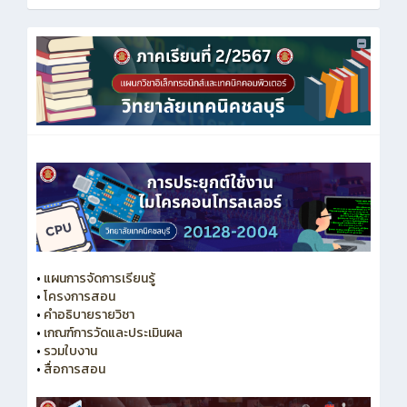
•
แผนการจัดการเรียนรู้
•
โครงการสอน
•
คำอธิบายรายวิชา
•
เกณฑ์การวัดและประเมินผล
•
รวมใบงาน
•
สื่อการสอน