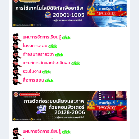
แผนการจัดการเรียนรู้
โครงการสอน
คำอธิบายรายวิชา
เกณฑ์การวัดและประเมินผล
รวมใบงาน
สื่อการสอน
แผนการจัดการเรียนรู้