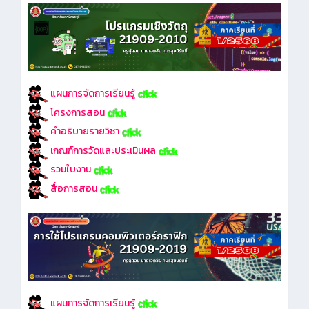
แผนการจัดการเรียนรู้
โครงการสอน
คำอธิบายรายวิชา
เกณฑ์การวัดและประเมินผล
รวมใบงาน
สื่อการสอน
แผนการจัดการเรียนรู้