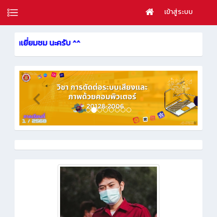
เข้าสู่ระบบ
นะครับ ^^