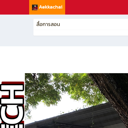
Aekkachai
สื่อการสอน