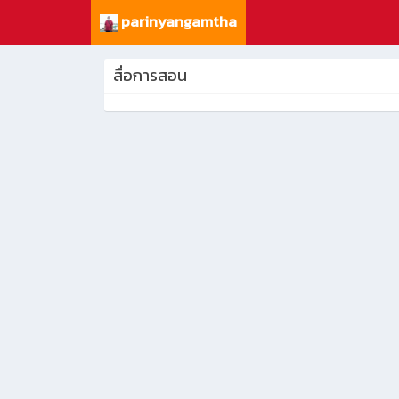
parinyangamtha
สื่อการสอน