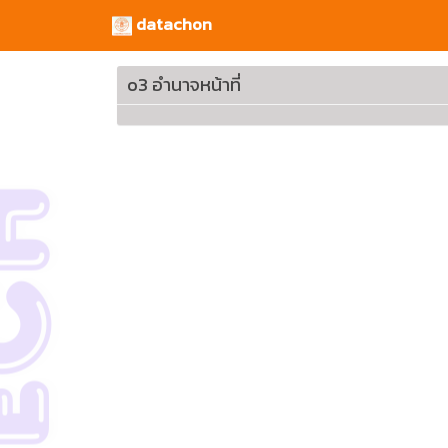
datachon
o3 อำนาจหน้าที่