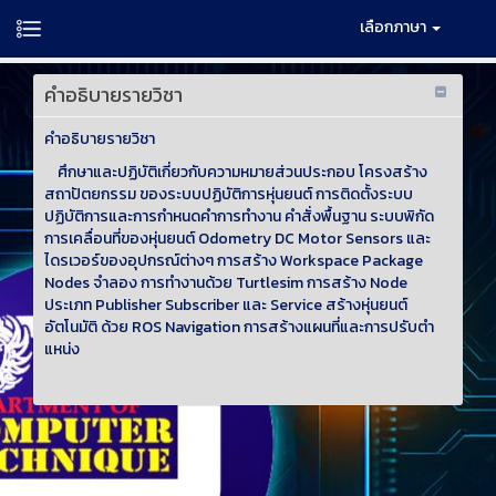
เลือกภาษา
คำอธิบายรายวิชา
คําอธิบายรายวิชา
ศึกษาและปฏิบัติเกี่ยวกับความหมายส่วนประกอบ โครงสร้าง
สถาปัตยกรรม ของระบบปฏิบัติการหุ่นยนต์ การติดตั้งระบบ
ปฏิบัติการและการกําหนดคำการทํางาน คําสั่งพื้นฐาน ระบบพิกัด
การเคลื่อนที่ของหุ่นยนต์ Odometry DC Motor Sensors และ
ไดรเวอร์ของอุปกรณ์ต่างๆ การสร้าง Workspace Package
Nodes จําลอง การทํางานด้วย Turtlesim การสร้าง Node
ประเภท Publisher Subscriber และ Service สร้างหุ่นยนต์
อัตโนมัติ ด้วย ROS Navigation การสร้างแผนที่และการปรับตํา
แหน่ง