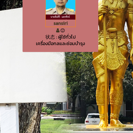
sansiri
状态 : ผู้ใช้ทั่วไป
เครื่องมือกลและซ่อมบำรุง