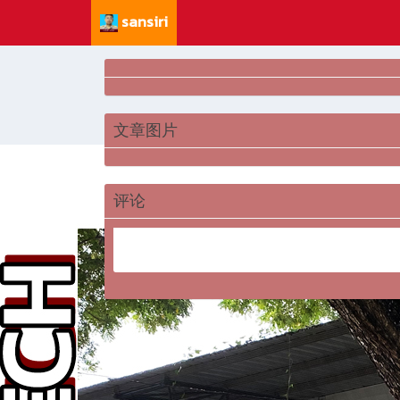
sansiri
文章图片
评论