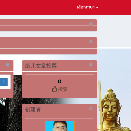
เลือกภาษา
给此文章投票
0
1
投票
创建者