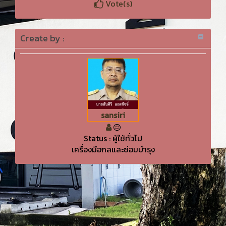
Vote(s)
Create by :
sansiri
Status : ผู้ใช้ทั่วไป
เครื่องมือกลและซ่อมบำรุง