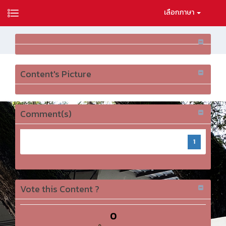
เลือกภาษา
Content's Picture
Comment(s)
1
Vote this Content ?
0