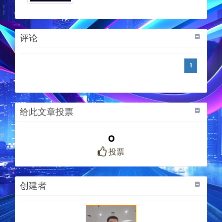
评论
1
给此文章投票
0
投票
创建者