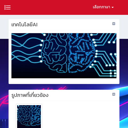
เลือกภาษา
เทคโนโลยีAI
รูปภาพที่เกี่ยวข้อง