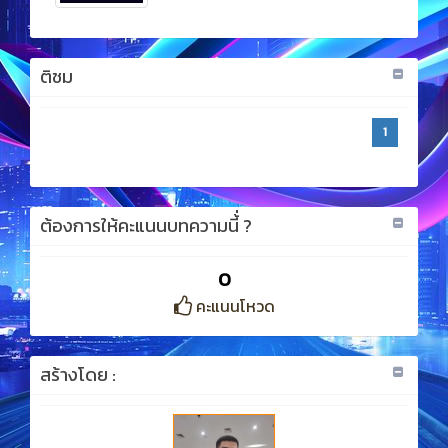
ติชม
1
ต้องการให้คะแนนบทความนี้่ ?
0
คะแนนโหวด
สร้างโดย :