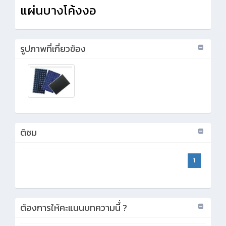
แผ่นบางโค้งงอ
รูปภาพที่เกี่ยวข้อง
ติชม
1
ต้องการให้คะแนนบทความนี้่ ?