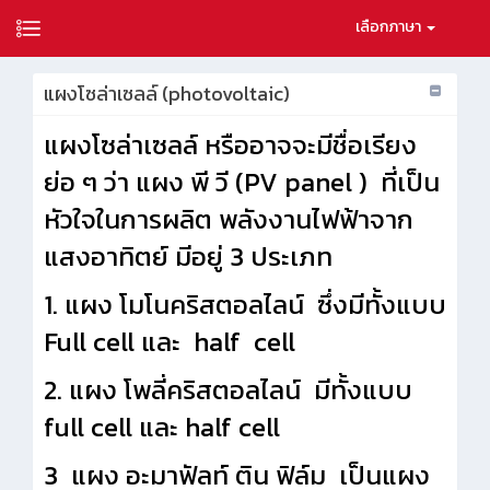
เลือกภาษา
แผงโซล่าเซลล์ (photovoltaic)
แผงโซล่าเซลล์ หรืออาจจะมีชื่อเรียง
ย่อ ๆ ว่า แผง พี วี (PV panel ) ที่เป็น
หัวใจในการผลิต พลังงานไฟฟ้าจาก
แสงอาทิตย์ มีอยู่ 3 ประเภท
1. แผง โมโนคริสตอลไลน์ ซึ่งมีทั้งแบบ
Full cell และ half cell
2. แผง โพลี่คริสตอลไลน์ มีทั้งแบบ
full cell และ half cell
3 แผง อะมาฟัลท์ ติน ฟิล์ม เป็นแผง