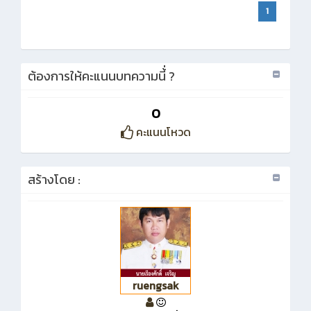
1
ต้องการให้คะแนนบทความนี้่ ?
0
คะแนนโหวด
สร้างโดย :
ruengsak