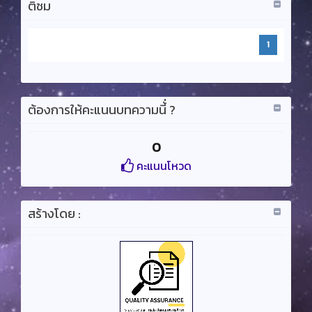
ติชม
1
ต้องการให้คะแนนบทความนี้่ ?
0
คะแนนโหวด
สร้างโดย :