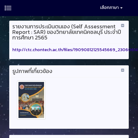
เลือกภาษา
รายงานการประเมินตนเอง (Self Assessment
Report : SAR) ของวิทยาลัยเทคนิคชลบุรี ประจำปี
การศึกษา 2565
http://ctc.chontech.ac.th/files/19090812125545669_23060614
รูปภาพที่เกี่ยวข้อง